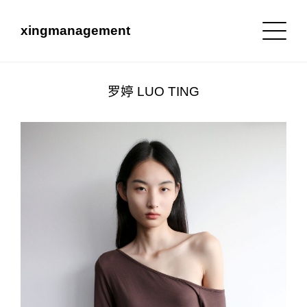
xingmanagement
罗婷 LUO TING